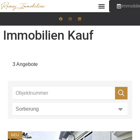
Immobili
Ramaj-Immobilien
Immobilien Kauf